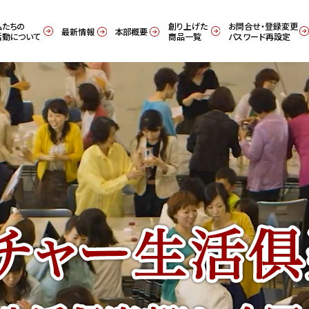
私たちの
創り上げた
お問合せ・登録変更
最新情報
本部概要
活動について
商品一覧
パスワード再設定