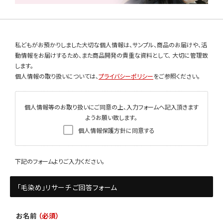
私どもがお預かりしました大切な個人情報は、サンプル、商品のお届けや、活
動情報をお届けするため、また商品開発の貴重な資料として、 大切に管理致
します。
個人情報の取り扱いについては、
プライバシーポリシー
をご参照ください。
個人情報等のお取り扱いにご同意の上、入力フォームへ記入頂きます
ようお願い致します。
個人情報保護方針に同意する
下記のフォームよりご入力ください。
「毛染め」リサーチ ご回答フォーム
お名前
（必須）