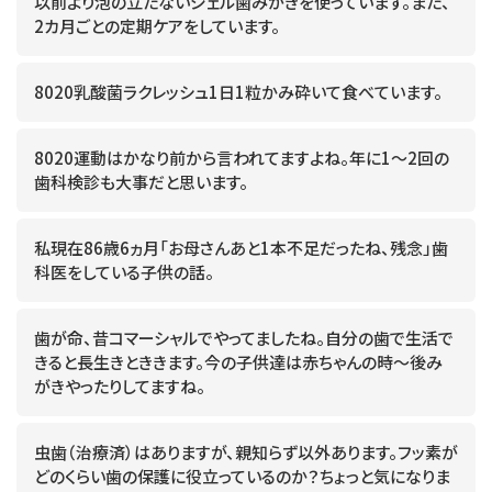
以前より泡の立たないジェル歯みがきを使っています。また、
2カ月ごとの定期ケアをしています。
8020乳酸菌ラクレッシュ1日1粒かみ砕いて食べています。
8020運動はかなり前から言われてますよね。年に1～2回の
歯科検診も大事だと思います。
私現在86歳6ヵ月「お母さんあと1本不足だったね、残念」歯
科医をしている子供の話。
歯が命、昔コマーシャルでやってましたね。自分の歯で生活で
きると長生きとききます。今の子供達は赤ちゃんの時～後み
がきやったりしてますね。
虫歯（治療済）はありますが、親知らず以外あります。フッ素が
どのくらい歯の保護に役立っているのか？ちょっと気になりま