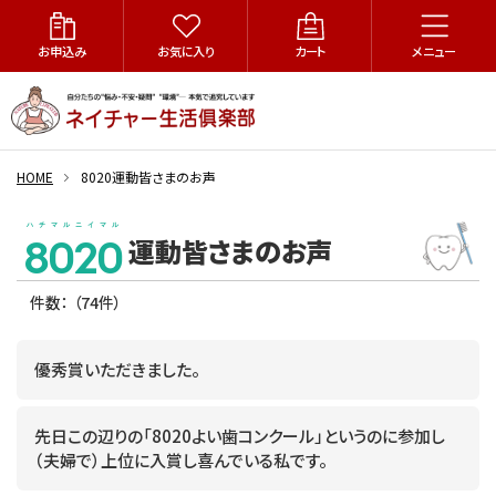
お申込み
お気に入り
カート
メニュー
HOME
8020運動皆さまのお声
ハチマルニイマル
8020
運動皆さまのお声
件数：
（74件）
優秀賞いただきました。
先日この辺りの「8020よい歯コンクール」というのに参加し
（夫婦で）上位に入賞し喜んでいる私です。