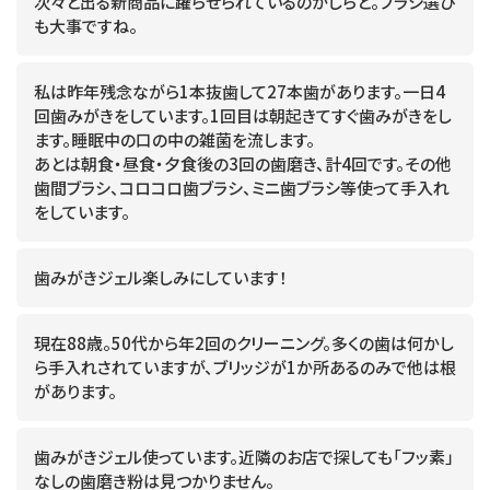
次々と出る新商品に躍らせられているのかしらと。ブラシ選び
も大事ですね。
私は昨年残念ながら1本抜歯して27本歯があります。一日4
回歯みがきをしています。1回目は朝起きてすぐ歯みがきをし
ます。睡眠中の口の中の雑菌を流します。
あとは朝食・昼食・夕食後の3回の歯磨き、計4回です。その他
歯間ブラシ、コロコロ歯ブラシ、ミニ歯ブラシ等使って手入れ
をしています。
歯みがきジェル楽しみにしています！
現在88歳。50代から年2回のクリーニング。多くの歯は何かし
ら手入れされていますが、ブリッジが1か所あるのみで他は根
があります。
歯みがきジェル使っています。近隣のお店で探しても「フッ素」
なしの歯磨き粉は見つかりません。