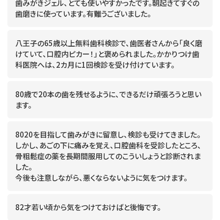
歯みがきジェル、とても使いやすかったです。朝起きてすぐの
歯磨きに使っています。有難うございました。
八王子の65歳以上無料歯科検診で、歯医者さんから「良く磨
けていて、口腔内ピカー！」と褒められました。かかりつけ歯
科医院へは、2カ月に1回検診を受け付けています。
80歳で20本の歯を残せるように、できるだけ頑張ろうと思い
ます。
8020を目指して歯みがきに留意し、検診も受けてきました。
しかし、あごの下に痛みを覚え、口腔歯科を受診したところ、
骨粗鬆症の薬を長期間服用してのこういしょうと診断されま
した。
今後も注意しながら、悪くならないように気をつけます。
82才若い頃から気をつけておけばと後悔です。