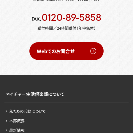
0120-89-5858
FAX.
受付時間／24時間受付（年中無休）
Webでのお問合せ
ネイチャー生活倶楽部について
私たちの活動について
本部概要
最新情報