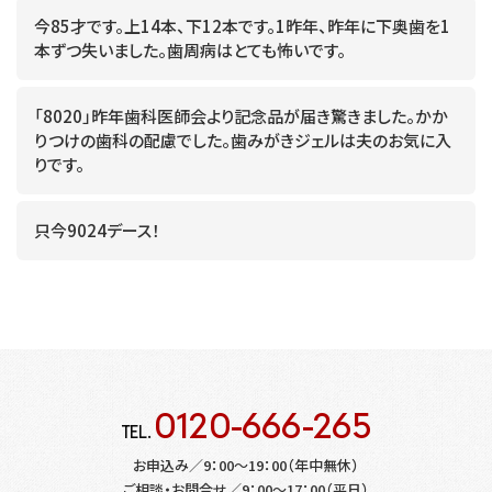
今85才です。上14本、下12本です。1昨年、昨年に下奥歯を1
本ずつ失いました。歯周病はとても怖いです。
「8020」昨年歯科医師会より記念品が届き驚きました。かか
りつけの歯科の配慮でした。歯みがきジェルは夫のお気に入
りです。
只今9024デース！
0120-666-265
TEL.
お申込み／9：00～19：00（年中無休）
ご相談・お問合せ／9：00～17：00（平日）