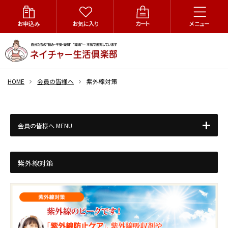
お申込み
お気に入り
カート
メニュー
HOME
会員の皆様へ
紫外線対策
会員の皆様へ MENU
紫外線対策