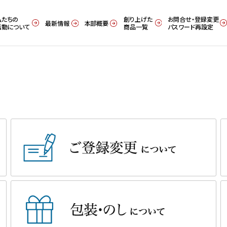
私たちの
創り上げた
お問合せ・登録変更
最新情報
本部概要
活動について
商品一覧
パスワード再設定