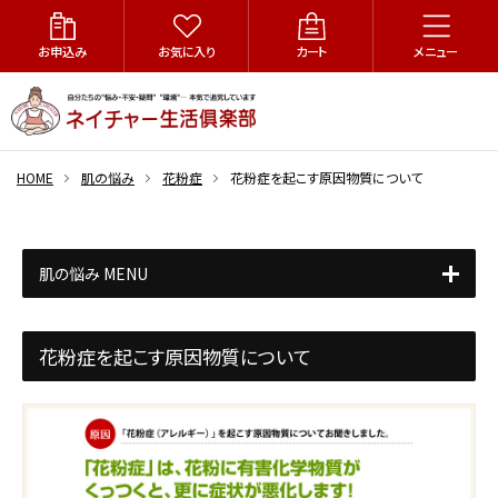
お申込み
お気に入り
カート
メニュー
HOME
肌の悩み
花粉症
花粉症を起こす原因物質について
肌の悩み MENU
花粉症を起こす原因物質について