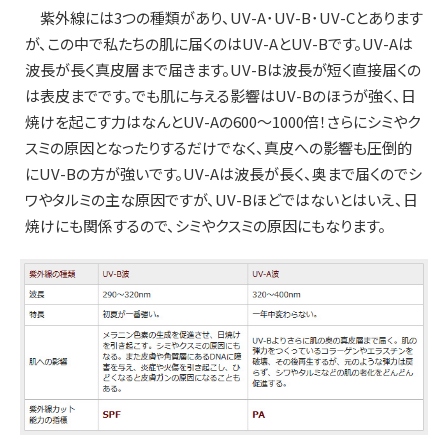
紫外線には3つの種類があり、UV-A･UV-B･UV-Cとあります
が、この中で私たちの肌に届くのはUV-AとUV-Bです。UV-Aは
波長が長く真皮層まで届きます。UV-Bは波長が短く直接届くの
は表皮までです。でも肌に与える影響はUV-Bのほうが強く、日
焼けを起こす力はなんとUV-Aの600～1000倍！さらにシミやク
スミの原因となったりするだけでなく、真皮への影響も圧倒的
にUV-Bの方が強いです。UV-Aは波長が長く、奥まで届くのでシ
ワやタルミの主な原因ですが、UV-Bほどではないとはいえ、日
焼けにも関係するので、シミやクスミの原因にもなります。