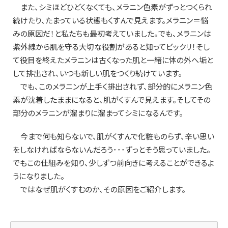
また、シミほどひどくなくても、メラニン色素がずっとつくられ
続けたり、たまっている状態もくすんで見えます。メラニン＝悩
みの原因だ！と私たちも最初考えていました。でも、メラニンは
紫外線から肌を守る大切な役割があると知ってビックリ！そし
て役目を終えたメラニンは古くなった肌と一緒に体の外へ垢と
して排出され、いつも新しい肌をつくり続けています。
でも、このメラニンが上手く排出されず、部分的にメラニン色
素が沈着したままになると、肌がくすんで見えます。そしてその
部分のメラニンが溜まりに溜まってシミになるんです。
今まで何も知らないで、肌がくすんで化粧ものらず、辛い思い
をしなければならないんだろう･･･ずっとそう思っていました。
でもこの仕組みを知り、少しずつ前向きに考えることができるよ
うになりました。
ではなぜ肌がくすむのか、その原因をご紹介します。