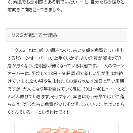
く、素肌でも透明感のある肌でいたい･･･と、自分たちの悩みと
前向きに向き合ってきました。
クスミが起こる仕組み
「クスミ」とは、新しい肌をつくり、古い皮膚を角質として排出
する「ターンオーバー」が上手くいかず、古い角質が溜まって角
層が厚くなり、透明感が無くなっている状態です。 人のターン
オーバーは、平均して28日～56日周期で新しい肌が生まれ続
けています。幼い頃や生まれたての赤ちゃんは28日と早い周期
ですが、大人になり年を重ねていく毎に、30日～40日～･･･とど
んどん伸びていきます。そうすると、本当はもう寿命ではがれ落
ちるはずだった古い角質が少しずつ溜まっていって、気づいたら
くすんでいる･･･というわけです！