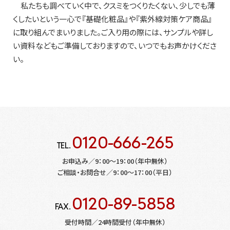
私たちも調べていく中で、クスミをつくりたくない、少しでも薄
くしたいという一心で『基礎化粧品』や『紫外線対策ケア商品』
に取り組んでまいりました。ご入り用の際には、サンプルや詳し
い資料などもご準備しておりますので、いつでもお声かけくださ
い。
0120-666-265
TEL.
お申込み／9：00～19：00（年中無休）
ご相談・お問合せ／9：00～17：00（平日）
0120-89-5858
FAX.
受付時間／24時間受付（年中無休）