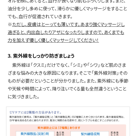
オルを顔にあてると、血行が良くなり肌もふっくりします。また、
油分を少し多めに使って、滑らかに優しくマッサージをすること
でも、血行が促進されていきます。
※
ただし、皮膚はとーっても薄いです。あまり強くマッサージし
過ぎると、内出血したりアザになったりしますので、あくまでも
力を加えず優しく優しくマッサージしてください！
3. 紫外線をしっかり防ぎましょう
紫外線は「クスミ」だけでなく、「シミ」や「シワ」など肌のさま
ざまな悩みの大きな原因になります。そこで「紫外線対策」その
ものが必要だということが分かりました。また、紫外線にも季節
や天候や時間によって、降り注いでくる量も全然違うということ
に気づきました。