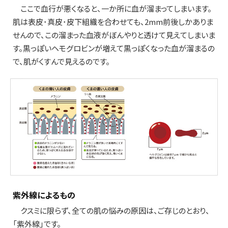
ここで血行が悪くなると、一か所に血が溜まってしまいます。
肌は表皮･真皮･皮下組織を合わせても、2mm前後しかありま
せんので、この溜まった血液がぼんやりと透けて見えてしまいま
す。黒っぽいヘモグロビンが増えて黒っぽくなった血が溜まるの
で、肌がくすんで見えるのです。
紫外線によるもの
クスミに限らず、全ての肌の悩みの原因は、ご存じのとおり、
「紫外線」です。